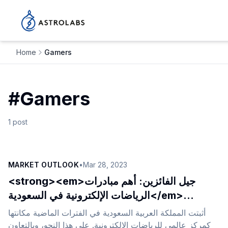
Home
Gamers
#
Gamers
1
post
MARKET OUTLOOK
•
Mar 28, 2023
<strong><em>جيل الفائزين: أهم مبادرات
الرياضات الإلكترونية في السعودية</em>
</strong>
أثبتت المملكة العربية السعودية في الفترات الماضية مكانتها
كمركز عالمي للرياضات الإلكترونية. على هذا النحو، وبالتعاون